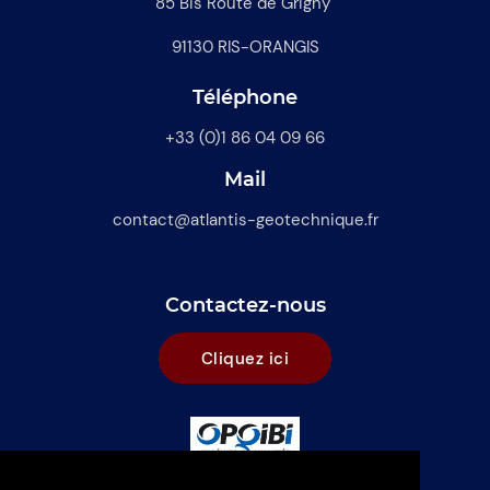
85 Bis Route de Grigny
91130 RIS-ORANGIS
Téléphone
+33 (0)1 86 04 09 66
Mail
contact@atlantis-geotechnique.fr
Contactez-nous
Cliquez ici