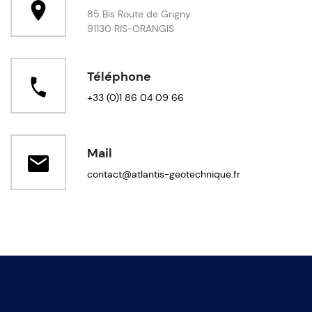
85 Bis Route de Grigny
91130 RIS-ORANGIS
Téléphone
+33 (0)1 86 04 09 66
Mail
contact@atlantis-geotechnique.fr