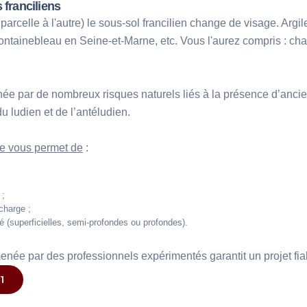
 franciliens
 parcelle à l'autre) le sous-sol francilien change de visage. Argi
ontainebleau en Seine-et-Marne, etc. Vous l'aurez compris : chaqu
née par de nombreux risques naturels liés à la présence d’ancien
 ludien et de l’antéludien.
e vous permet de
 :
 ;
charge ;
é (superficielles, semi-profondes ou profondes).
menée par des professionnels expérimentés 
garantit un projet fi
1