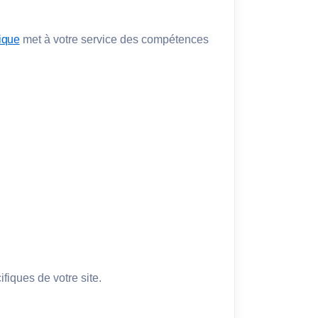
ique
met à votre service des compétences 
iques de votre site.