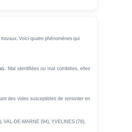
s travaux. Voici quatre phénomènes qui 
🧀. Mal identifiées ou mal comblées, elles 
ant des vides susceptibles de remonter en 
), VAL-DE-MARNE (94), YVELINES (78).