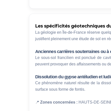
Les spécificités géotechniques du 
La géologie en Île-de-France réserve quelqu
justifient pleinement une étude de sol en ré
Anciennes carrières souterraines ou à c
Le sous-sol francilien est ponctué de cavi
peuvent provoquer des affaissements ou d
Dissolution du gypse antéludien et lud
Ce phénomène naturel résulte de la dissol
surface sous forme de fontis.
📍
 Zones concernées :
 HAUTS-DE-SEINE 