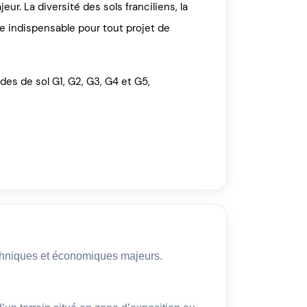
r. La diversité des sols franciliens, la
e indispensable pour tout projet de
des de sol G1, G2, G3, G4 et G5,
chniques et économiques majeurs.