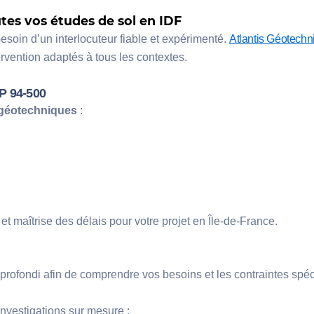
tes vos études de sol en IDF
esoin d’un interlocuteur fiable et expérimenté
.
Atlantis Géotechn
vention adaptés à tous les contextes.
P 94-500
 géotechniques
 : 
 et maîtrise des délais pour votre projet en Île-de-France.
fondi afin de comprendre vos besoins et les contraintes spécif
nvestigations sur mesure :