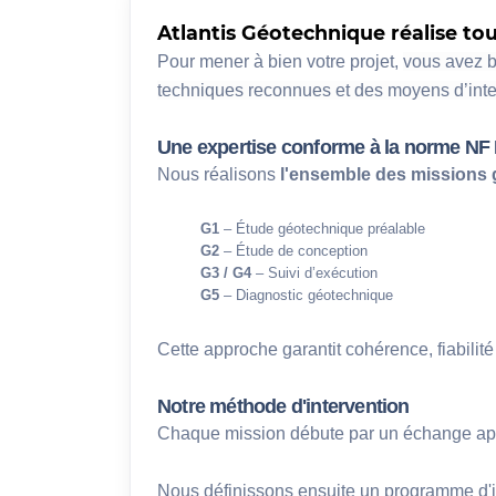
Atlantis Géotechnique réalise tou
Pour mener à bien votre projet, 
vous avez b
techniques reconnues et des moyens d’inter
Une expertise conforme à la norme NF 
Nous réalisons 
l'ensemble des missions
G1
 – Étude géotechnique préalable
G2
 – Étude de conception
G3 / G4
 – Suivi d’exécution
G5
 – Diagnostic géotechnique
Cette approche garantit cohérence, fiabilité
Notre méthode d'intervention
Chaque mission débute par un échange appro
Nous définissons ensuite un programme d'i