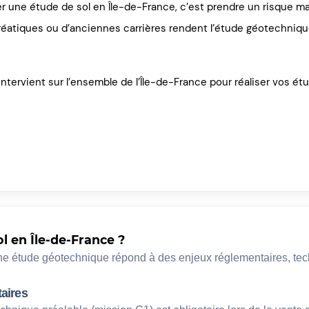
r une étude de sol en Île-de-France, c’est prendre un risque majeu
réatiques ou d’anciennes carrières rendent l’étude géotechniqu
tervient sur l’ensemble de l’Île-de-France pour réaliser vos étu
l en Île-de-France ?
ne étude géotechnique répond à des enjeux réglementaires, te
taires