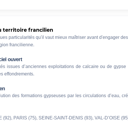
territoire francilien
es particularités qu'il vaut mieux maîtriser avant d'engager de
gion francilienne.
iel ouvert
tés issues d’anciennes exploitations de calcaire ou de gypse 
es effondrements.
ien
ution des formations gypseuses par les circulations d’eau, cré
(92), PARIS (75), SEINE-SAINT-DENIS (93), VAL-D’OISE (95