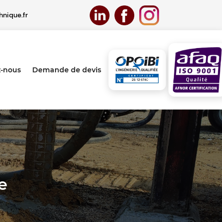
nique.fr
z-nous
Demande de devis
e