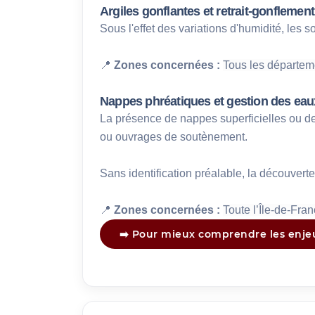
Argiles gonflantes et retrait-gonflement
Sous l'effet des variations d'humidité, les s
📍
 Zones concernées :
Tous les départeme
Nappes phréatiques et gestion des eau
La présence de nappes superficielles ou de
ou ouvrages de soutènement.
Sans identification préalable, la découvert
📍
 Zones concernées :
Toute l’Île-de-Fran
➡️ Pour mieux comprendre les enjeu