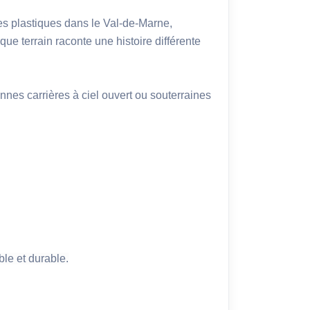
les plastiques dans le Val-de-Marne, 
e terrain raconte une histoire différente 
nes carrières à ciel ouvert ou souterraines 
able et durable.