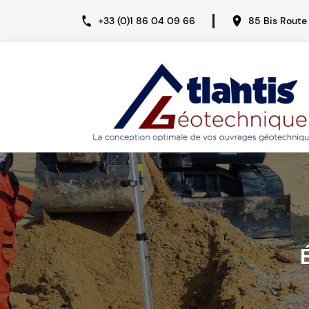
+33 (0)1 86 04 09 66
85 Bis Route